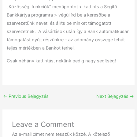
„Közösségi funkciók” menüpontot > kattints a Segítő
Bankkártya programra > végül írd be a keresőbe a
szervezetünk nevét, és állíts be minket támogatott
szervezetnek. A vásárlások után így a Bank automatikusan
támogatást nyújt részünkre – az adomány összege tehát
teljes mértékben a Bankot terheli.
Csak néhány kattintás, nekünk pedig nagy segítség!
←
Previous Bejegyzés
Next Bejegyzés
→
Leave a Comment
Az e-mail címet nem tesszük közzé.
A kötelező