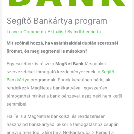
Segítő Bankártya program
Leave a Comment
/
Aktuális
/ By
hirthhenrietta
Mit szólnál hozzá, ha vásárlásaiddal duplán szereznél
örömet, és meg segítenél is másokon?
Egyesületünk is része a
MagNet Bank
társadalmi
szervezeteket támogató kezdeményezének, a
Segítő
Bankkártya
programnak! Ennek keretében bárki, aki
rendelkezik MagNetes bankkártyával, egyszerűen
támogathat minket a bank pénzével, azaz neki nem kerül
semmibe!
Ha Te is a MagNetnél bankolsz, és rendszeresen
használod bankkártyád, akkor a támogatáshoz csupán
ennyi a teendőd: >lépj be a NetBankodba > Keresd a