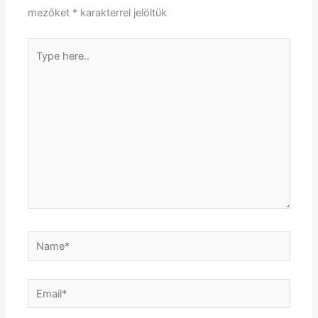
mezőket
*
karakterrel jelöltük
Type
here..
Name*
Email*