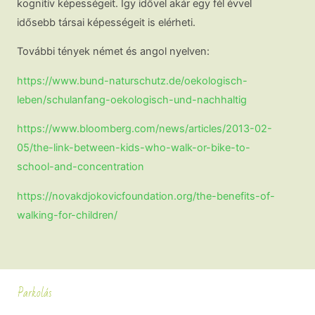
kognitív képességeit. Így idővel akár egy fél évvel
idősebb társai képességeit is elérheti.
További tények német és angol nyelven:
https://www.bund-naturschutz.de/oekologisch-
leben/schulanfang-oekologisch-und-nachhaltig
https://www.bloomberg.com/news/articles/2013-02-
05/the-link-between-kids-who-walk-or-bike-to-
school-and-concentration
https://novakdjokovicfoundation.org/the-benefits-of-
walking-for-children/
Parkolás