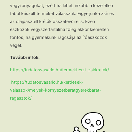
vegyi anyagokat, ezért ha lehet, inkább a kezeletlen
fából készült terméket válasszuk. Figyeljünka zsír és
az olajpasztell kréták összetevőire is. Ezen
eszközök vegyszertartalma főleg akkor kiemelten
fontos, ha gyermekünk rágcsálja az íróeszközök
végét.
További infók:
https://tudatosvasarlo.hu/termekteszt-zsirkretak/
https://tudatosvasarlo.hu/kerdesek-
valaszok/melyek-kornyezetbaratgyerekbarat-
ragasztok/