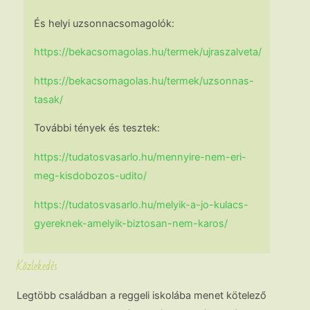
És helyi uzsonnacsomagolók:
https://bekacsomagolas.hu/termek/ujraszalveta/
https://bekacsomagolas.hu/termek/uzsonnas-
tasak/
További tények és tesztek:
https://tudatosvasarlo.hu/mennyire-nem-eri-
meg-kisdobozos-udito/
https://tudatosvasarlo.hu/melyik-a-jo-kulacs-
gyereknek-amelyik-biztosan-nem-karos/
Közlekedés
Legtöbb családban a reggeli iskolába menet kötelező