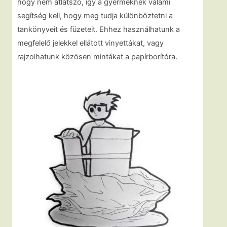
hogy nem átlátszó, így a gyermeknek valami
segítség kell, hogy meg tudja különböztetni a
tankönyveit és füzeteit. Ehhez használhatunk a
megfelelő jelekkel ellátott vinyettákat, vagy
rajzolhatunk közösen mintákat a papírborítóra.