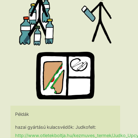
Példák
hazai gyártású kulacsvédők:
Judkofelt:
http://www.otletekboltja.hu/kezmuves_termek/Judko_Upcy