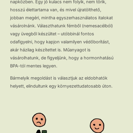
napközben. Egy jó kulacs nem folyik, nem törik,
hosszú élettartama van, és mivel újratölthető,
jobban megéri, mintha egyszerhasználatos italokat
vásárolnánk. Választhatunk fémből (nemesacélból)
vagy üvegből készültet – utóbbinál fontos
odafigyelni, hogy kapjon valamilyen védőborítást,
akár házilag készítettet is. Műanyagot is
vásárolhatunk, de figyeljünk, hogy a hormonhatású
BPA-tól mentes legyen.
Bármelyik megoldást is választjuk az eldobhatók
helyett, elindultunk egy környezettudatosabb úton.