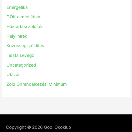
Energetika
GÖK a médiában
Háztartási zöldítés
Helyi hírek
Közösségi zöldítés
Tiszta Levegő
Uncategorized
Utazás
Zöld Önrendelkezési Minimum
Copyright © 2026
Gödi Ökoklub